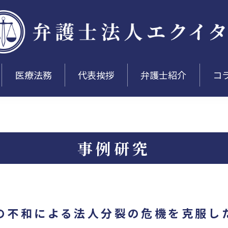
医療法務
代表挨拶
弁護士紹介
コ
事例研究
の不和による法人分裂の危機を克服し