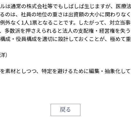
ルは通常の株式会社等でもしばしば生じますが、医療
るのは、社員の地位の重さは出資額の大小に関わりな
例外なく1人1票となることです。したがって、対立当
、多数派を押さえられると法人の支配権・経営権を失う
構成・役員構成を適切に設計しておくことが、極めて重
洋）
を素材としつつ、特定を避けるために編集・抽象化して
戻る