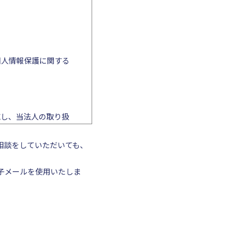
個人情報保護に関する
施し、当法人の取り扱
つ適切な措置を講ずる
相談をしていただいても、
子メールを使用いたしま