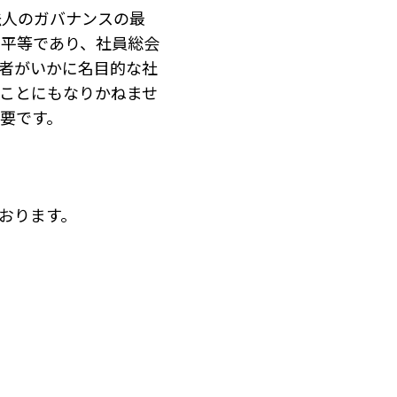
法人のガバナンスの最
く平等であり、社員総会
事者がいかに名目的な社
ことにもなりかねませ
要です。
おります。