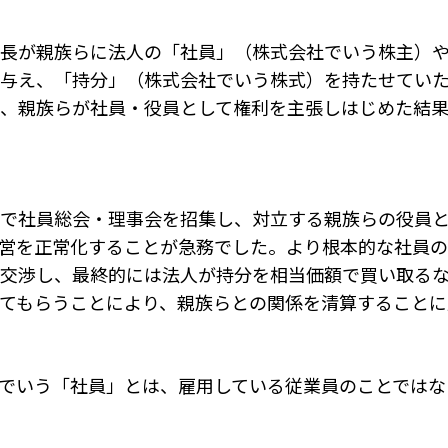
長が親族らに法人の「社員」（株式会社でいう株主）
与え、「持分」（株式会社でいう株式）を持たせてい
、親族らが社員・役員として権利を主張しはじめた結
で社員総会・理事会を招集し、対立する親族らの役員
営を正常化することが急務でした。より根本的な社員の
交渉し、最終的には法人が持分を相当価額で買い取る
てもらうことにより、親族らとの関係を清算することに
でいう「社員」とは、雇用している従業員のことではな