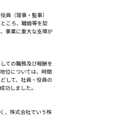
や役員（理事・監事）
たところ、離婚等を契
果、事業に重大な支障が
としての職務及び報酬を
地位については、時間
などして、社員・役員の
成功しました。
く、株式会社でいう株