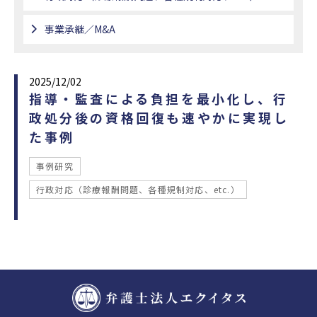
事業承継／M&A
2025/12/02
指導・監査による負担を最小化し、行
政処分後の資格回復も速やかに実現し
た事例
事例研究
行政対応（診療報酬問題、各種規制対応、etc.）