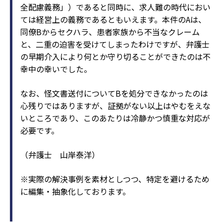
全配慮義務」）であると同時に、求人難の時代におい
ては経営上の義務であるともいえます。本件のAは、
同僚Bからセクハラ、患者家族から不当なクレーム
と、二重の迫害を受けてしまったわけですが、弁護士
の早期介入により何とか守り切ることができたのは不
幸中の幸いでした。
なお、怪文書送付についてBを処分できなかったのは
心残りではありますが、証拠がない以上はやむをえな
いところであり、このあたりは冷静かつ慎重な対応が
必要です。
（弁護士 山岸泰洋）
※実際の解決事例を素材としつつ、特定を避けるため
に編集・抽象化しております。