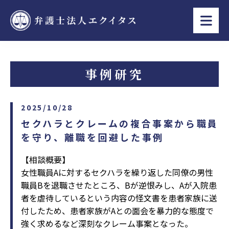
事例研究
2025/10/28
セクハラとクレームの複合事案から職員
を守り、離職を回避した事例
【相談概要】
⼥性職員Aに対するセクハラを繰り返した同僚の男性
職員Bを退職させたところ、Bが逆恨みし、Aが⼊院患
者を虐待しているという内容の怪⽂書を患者家族に送
付したため、患者家族がAとの⾯会を暴⼒的な態度で
強く求めるなど深刻なクレーム事案となった。